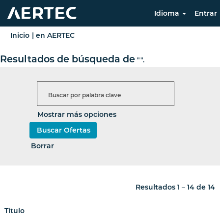
Idioma
Entrar
(página
Inicio
|
en AERTEC
actual)
Resultados de búsqueda de
"".
Mostrar más opciones
Borrar
Resultados
1 – 14
de
14
Título