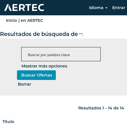
Idioma
Entrar
(página
Inicio
|
en AERTEC
actual)
Resultados de búsqueda de
"".
Mostrar más opciones
Borrar
Resultados
1 – 14
de
14
Título